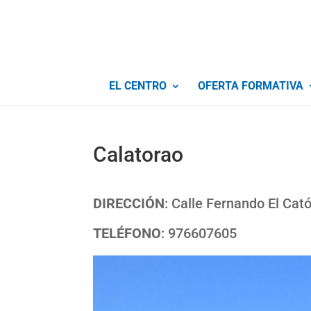
EL CENTRO
OFERTA FORMATIVA
Calatorao
DIRECCIÓN
: Calle Fernando El Cat
TELÉFONO
: 976607605