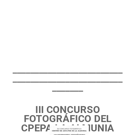
_________________________
_________________________
_______
III CONCURSO
FOTOGRÁFICO DEL
CPEPA LA ALMUNIA