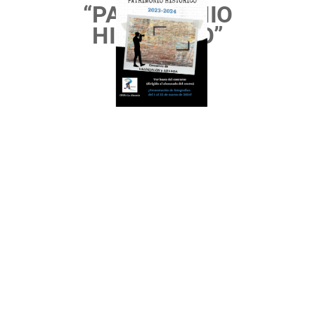
“PATRIMONIO
HISTÓRICO”