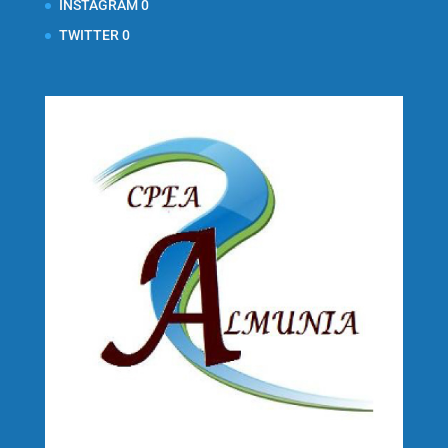
INSTAGRAM
0
TWITTER
0